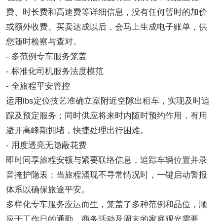
费、时长费和高速费等详细信息，没有任何暂时的加价
或额外收费。买卖达成以后，会马上生成电子账单，供
您随时检察与查对。
- 多范例专车服务笼盖
- 标准化司机服务法度模范
- 全旅程平安管控
运用lbs定位技艺准确立室附近空隙出租车，实现及时追
踪及预定服务；同时供应将来时内随时预约作用，有用
避开高峰期拥堵，快捷处理出行困难。
- 用度透亮无隐蔽花费
即时同享旅程安顿与紧要联络信息，追踪车辆位置并录
音掩护隐衷；当旅程涌现不寻常情况时，一键启动警报
体系以确保旅途平安。
多样化专车服务应运而生，笼盖了多种范例和品位，顺
应于工作日的通勤、商务活动及周末的家庭观光需要。