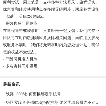
便利尝试，周全笼盖！支持多种方法登录，旅程记实、
优惠券和经常使用地点在多端无缝同步，顺应各类设施
与场所，毋庸烦琐操纵。
- 高效售后问题响应
在途程途中或竣事时，只要轻松一键反馈，我们的专业
团队将在时内敏捷响应并拔除相关问题。面临用度胶葛
或服务不满时，我们将允诺在时内为您处理计划，确保
您的权益不受侵占。
- 严酷司机准入机制
- 多端资料同步运用
最新资讯
铁路12306如何更换绑定手机号
绝区零琉音最强驱动搭配推荐 绝区零琉音最强驱动搭配攻略