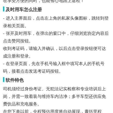
在享受方便的同时，也能省心地踏上途程！
及时用车怎么注册
- 进入主界面后，点击左上角的私家头像图标，跳转到登
录相关页面。
- 张开及时用车，在弹出的窗口中，仔细浏览协定内容后
点击赞同按钮。
收到考证码，请输入并确认，以后点击登录按钮便可达
成注册和登录。
- 在登录页面，先在手机号输入框中填写本人的手机号
码，接着点击发送考证码按钮。
软件特色
司机须经过身份考证、无犯法记实检察和专业培训后上
岗，并需一致着装与维持车内洁净；多半车型还供应免
费饮品和充电服务。
在您下单以前，全程预估用度将自动展现，囊括里程