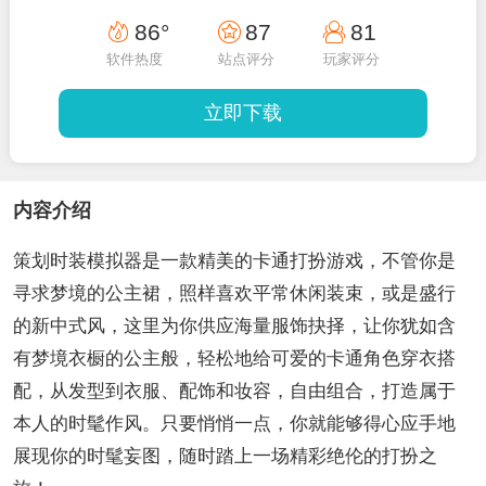
86°
87
81
软件热度
站点评分
玩家评分
立即下载
内容介绍
策划时装模拟器是一款精美的卡通打扮游戏，不管你是
寻求梦境的公主裙，照样喜欢平常休闲装束，或是盛行
的新中式风，这里为你供应海量服饰抉择，让你犹如含
有梦境衣橱的公主般，轻松地给可爱的卡通角色穿衣搭
配，从发型到衣服、配饰和妆容，自由组合，打造属于
本人的时髦作风。只要悄悄一点，你就能够得心应手地
展现你的时髦妄图，随时踏上一场精彩绝伦的打扮之