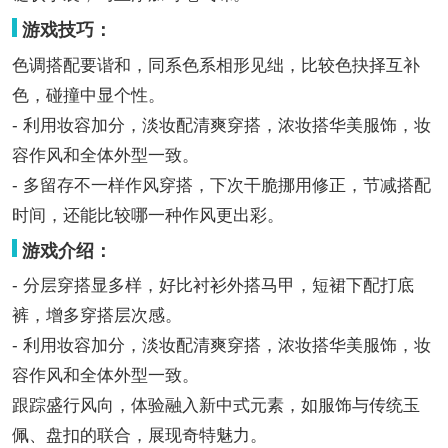
游戏技巧：
色调搭配要谐和，同系色系相形见绌，比较色抉择互补
色，碰撞中显个性。
- 利用妆容加分，淡妆配清爽穿搭，浓妆搭华美服饰，妆
容作风和全体外型一致。
- 多留存不一样作风穿搭，下次干脆挪用修正，节减搭配
时间，还能比较哪一种作风更出彩。
游戏介绍：
- 分层穿搭显多样，好比衬衫外搭马甲，短裙下配打底
裤，增多穿搭层次感。
- 利用妆容加分，淡妆配清爽穿搭，浓妆搭华美服饰，妆
容作风和全体外型一致。
跟踪盛行风向，体验融入新中式元素，如服饰与传统玉
佩、盘扣的联合，展现奇特魅力。