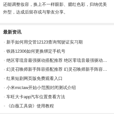
还能调整妆容，换上不一样眼影、腮红色彩，归纳优美
外型，达成后留存或与挚友分享。
最新资讯
新手如何用交管12123查询驾驶证实习期
铁路12306如何更换绑定手机号
绝区零琉音最强驱动搭配推荐 绝区零琉音最强驱动搭配攻略
幻灵召唤师新手阵容搭配推荐 幻灵召唤师新手阵容搭配攻略
红果短剧网页版免费观看入口
小米miclaw开始小范围封闭测试介绍
车旺大卡app汽车位置查看方法
《白薇工具袋》使用教程