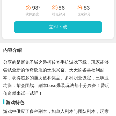
98°
86
83
软件热度
站点评分
玩家评分
立即下载
内容介绍
分享的是屠龙圣域之磐柯传奇手机游戏下载，玩家能够
尝试全新的传奇砍服的无限兴奋。天天刷各类福利副
本，获得超多的履历值和奖品。多种职业设定，三职业
均衡，帮会团战、副本boss爆装玩法都十分兴奋！爱玩
传奇就来试一试吧！
游戏特色
游戏中供应了多种副本，如单人副本与团队副本，玩家