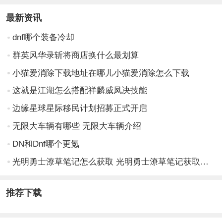
最新资讯
dnf哪个装备冷却
群英风华录斩将商店换什么最划算
小猫爱消除下载地址在哪儿小猫爱消除怎么下载
这就是江湖怎么搭配祥麟威凤决技能
边缘星球星际移民计划招募正式开启
无限大车辆有哪些 无限大车辆介绍
DN和Dnf哪个更氪
光明勇士潦草笔记怎么获取 光明勇士潦草笔记获取攻略
推荐下载