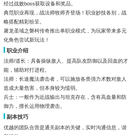
经过战败boss获取设备和奖品。
典范职业再现，战法师牧师齐登场！职业妙技各别，战
略搭配精彩纷呈。
屠龙圣域之磐柯传奇推出单职业模式，为玩家带来多元
化角色尝试新玩法！
职业介绍
法师/道长：具备操纵敌人、提高队友防御以及回血的才
能，辅助对打进程。
法师：长途魔法袭击者，可以施放各类强力术数对敌人
造成大量危害，但本身较为懦弱。
兵士：一般作为近战输出与坦克存在，含有高血量和防
御力，擅长运用物理袭击。
副本技巧
优越的团队合营是通关副本的关键，实时沟通信息，谐