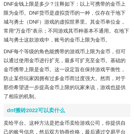
DNF金钱上限是多少？注释如下：以上可携带的金币上
限为金币。DNF货币是虚拟货币的一种，仅存在于地下
城与勇士（DNF）游戏的虚拟世界里。其金币单位金，
常用“万金币”表示；不同游戏其币种基本不通用。在地下
城与勇士这款游戏中，账号的金币上限为金币。
DNF每个等级的角色能携带的游戏币上限为金币，但可
以通过使用金币进行扩充，最多可扩充至金币。基础的
金币携带上限是金币。这一设定旨在保持游戏平衡性，
防止某些玩家因拥有过多金币而过度强大。然而，对于
那些希望进一步提高金币上限的玩家来说，游戏也提供
了相应的机制。
dnf搬砖2022可以卖什么
卖给平台。这种方法是把金币卖给游戏公司，你提供自
己的账号信息，然后双方协商价格，最后通过交易平台