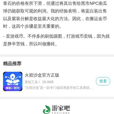
青石的价格有所下滑，但通过将其出售给黑市NPC南瓜
球仍能获取可观的利润。我的经验表明，将蓝白装出售
以及紫装分解是收益最大化的方法。因此，在搬运金币
时，这四个步骤是至关重要的。
- 卖游戏币。不停多的刷低级图，打游戏币卖钱，因为就
是挣辛苦钱，所以叫做搬砖。
精品推荐
火箭沙盒官方正版
查看
系统工具
/
29.4MB
“火箭沙盒”是一款专门做应用多开的工具类软件，不管是微信、qq这类社交软件，还是抖音、淘宝这类娱乐购物app，都能轻松实现双开甚至多开。对于需要工作生活账号分开的人来说，它就是刚需工具。