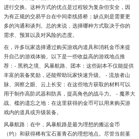
进行交换。这种方式的优点是过程较为复杂但安全，因
为有正规的交易平台在中间牵线搭桥；缺点则是需要更
多的沟通和谈判。总的来说，选择哪种方式取决于你的
需求、预算以及对风险的态度。
在，许多玩家选择通过购买游戏内道具和消耗金币来提
升自己的游戏体验。以下是一些收益高的游戏地点推
荐：- 黑鸦之境、风暴航路、团本：这些副本不仅能提供
丰富的装备奖励，还能帮助玩家快速升级。 - 流放者山
脉、洞察之眼、云上长安：在这些地方获取的材料可以
用于制作高阶武器和防具，提高角色的战斗力。 - 魔界大
战、槛的遗忘之地：在这里获得的金币可以用来购买游
戏内的道具或升级装备。
风暴航路：在中，风暴航路是最为理想的搬运金币
（约）和获得稀有宝石堇青石的理想地点。尽管当前堇