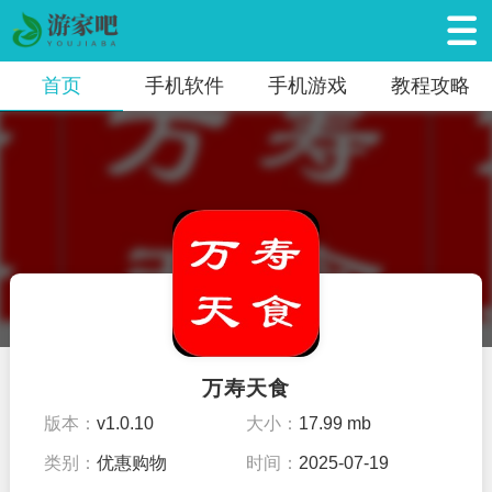
首页
手机软件
手机游戏
教程攻略
万寿天食
版本：
v1.0.10
大小：
17.99 mb
类别：
优惠购物
时间：
2025-07-19