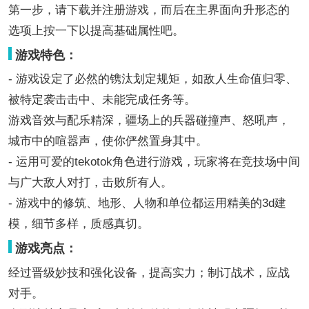
第一步，请下载并注册游戏，而后在主界面向升形态的
选项上按一下以提高基础属性吧。
游戏特色：
- 游戏设定了必然的镌汰划定规矩，如敌人生命值归零、
被特定袭击击中、未能完成任务等。
游戏音效与配乐精深，疆场上的兵器碰撞声、怒吼声，
城市中的喧嚣声，使你俨然置身其中。
- 运用可爱的tekotok角色进行游戏，玩家将在竞技场中间
与广大敌人对打，击败所有人。
- 游戏中的修筑、地形、人物和单位都运用精美的3d建
模，细节多样，质感真切。
游戏亮点：
经过晋级妙技和强化设备，提高实力；制订战术，应战
对手。