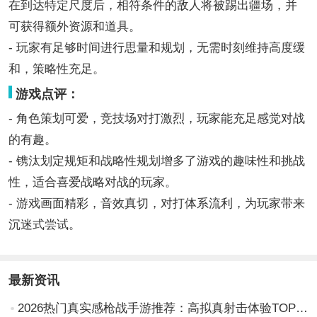
在到达特定尺度后，相符条件的敌人将被踢出疆场，并
可获得额外资源和道具。
- 玩家有足够时间进行思量和规划，无需时刻维持高度缓
和，策略性充足。
游戏点评：
- 角色策划可爱，竞技场对打激烈，玩家能充足感觉对战
的有趣。
- 镌汰划定规矩和战略性规划增多了游戏的趣味性和挑战
性，适合喜爱战略对战的玩家。
- 游戏画面精彩，音效真切，对打体系流利，为玩家带来
沉迷式尝试。
最新资讯
2026热门真实感枪战手游推荐：高拟真射击体验TOP榜单