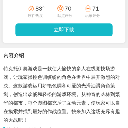
83°
70
71
软件热度
站点评分
玩家评分
立即下载
内容介绍
特克托伊奥游戏是一款使人愉快的多人在线竞技场游
戏，让玩家操控色调缤纷的角色在世界中展开激烈的对
决。这款游戏运用娇艳色调和可爱的光滑油滑角色策
划，创造出欢畅和轻松的游戏环境。从神奇的丛林到繁
华的都市，每个舆图都充斥了互动元素，使玩家可以自
在摸索并找到最好的作战位置。快来加入这场充斥有趣
的大战吧！