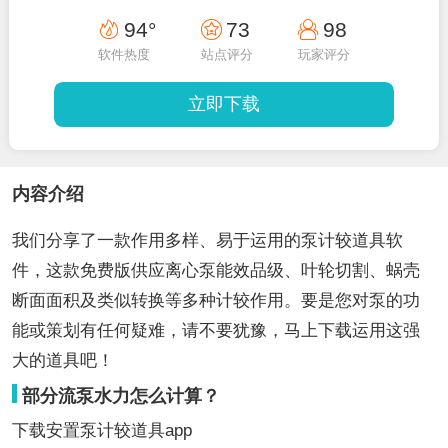
94°
73
98
软件热度
站点评分
玩家评分
立即下载
内容介绍
我们分享了一款作用多样、易于运用的泵计较道具软
件，这款免费版供应离心泵能效品级、叶轮切割、蜗壳
断面面积及类似转换等多种计较作用。要是您对泵的功
能或策划有任何疑难，请不要犹豫，马上下载运用这强
大的道具吧！
部分流泵水力怎么计算？
下载安置泵计较道具app