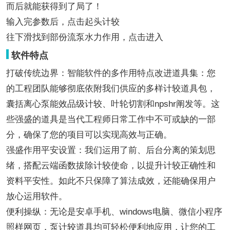
而后就能获得到了局了！
输入完参数后，点击起头计较
往下滑找到部份流泵水力作用，点击进入
软件特点
打破传统边界：智能软件的多作用特点改进道具集：您
的工程团队能够彻底依附我们供应的多样计较道具包，
囊括离心泵能效品级计较、叶轮切割和npshr阐发等。这
些强盛的道具是当代工程师日常工作中不可或缺的一部
分，确保了您的项目可以实现高效与正确。
强盛作用平安设置：我们运用了前、后台分离的策划思
绪，搭配云端函数拔除计较使命，以提升计较正确性和
资料平安性。如此不只保障了算法成效，还能确保用户
放心运用软件。
便利操纵：无论是安卓手机、windows电脑、微信小程序
照样网页，泵计较道具均可轻松便利地应用，让您的工