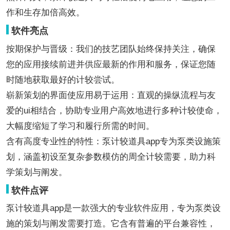
作和生存加倍高效。
软件亮点
按期保护与晋级：我们的技艺团队始终保持关注，确保
您的应用接续前进并供应最新的作用和服务，保证您随
时随地获取最好的计较尝试。
崭新策划的界面使应用易于运用：直观的操纵流程与友
爱的ui相结合，协助专业用户高效地进行多种计较使命，
大幅度缩短了学习和履行所需的时间。
含有高度专业性的特性：泵计较道具app专为泵类设施策
划，涵盖初设至复杂参数模仿的周全计较需要，助力科
学策划与阐发。
软件点评
泵计较道具app是一款强大的专业软件应用，专为泵类设
施的策划与阐发需要打造。它含有普遍的平台兼容性，